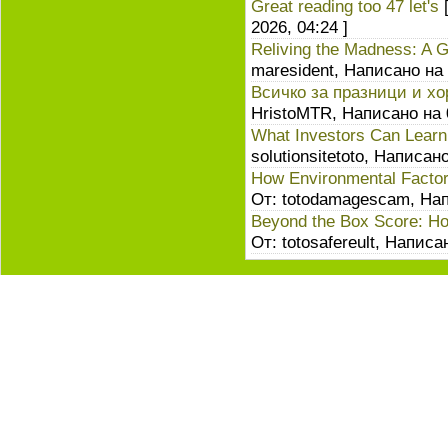
Great reading too 47 let's
[
2026, 04:24 ]
Reliving the Madness: A G
maresident, Написано на 
Всичко за празници и хо
HristoMTR, Написано на 
What Investors Can Lear
solutionsitetoto, Написан
How Environmental Factor
От: totodamagescam, Нап
Beyond the Box Score: Ho
От: totosafereult, Написа