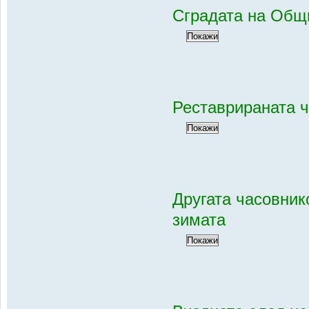
Сградата на Общ
Реставрираната ч
Другата часовник
зимата