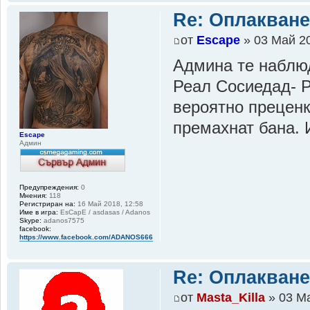
Re: Оплакване
от
Escape
» 03 Май 20
Админа те наблюд
Реал Сосиедад- Р
вероятно преценк
премахнат бана.
Escape
Админ
Предупреждения:
0
Мнения:
118
Регистриран на:
16 Май 2018, 12:58
Име в игра:
EsCapE / asdasas / Adanos
Skype:
adanos7575
facebook:
https://www.facebook.com/ADANOS666
Re: Оплакване
от
Masta_Killa
» 03 Ма