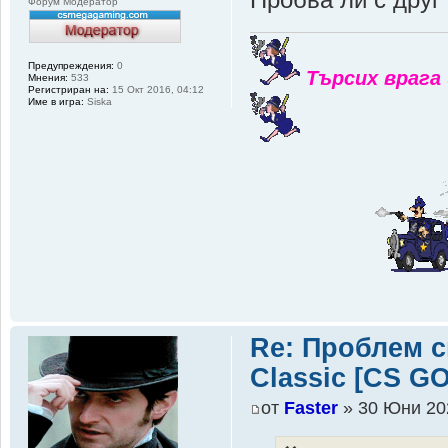
Форум Модератор
Предупреждения:
0
Търсих врага 
Мнения:
533
Регистриран на:
15 Окт 2016, 04:12
Име в игра:
Siska
Re: Проблем 
Classic [CS G
от
Faster
» 30 Юни 20