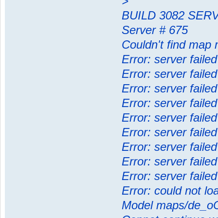
>
BUILD 3082 SERV
Server # 675
Couldn't find map
Error: server faile
Error: server faile
Error: server faile
Error: server failed
Error: server failed
Error: server failed
Error: server faile
Error: server failed
Error: server faile
Error: could not l
Model maps/de_oC2